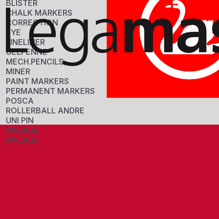
BLISTER
CHALK MARKERS
CORRECTION
EYE
FINELINER
GELPENNE
MECH.PENCILS
MINER
PAINT MARKERS
PERMANENT MARKERS
POSCA
ROLLERBALL ANDRE
UNI PIN
DIVERSE
DIVERSE