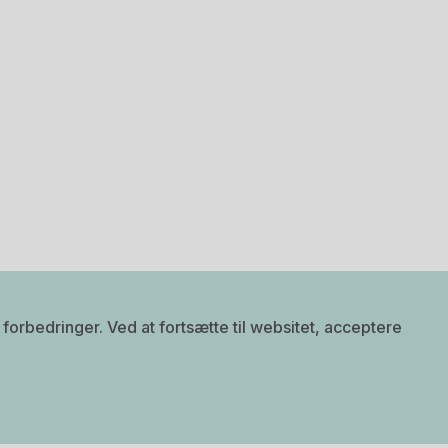
forbedringer. Ved at fortsætte til websitet, acceptere