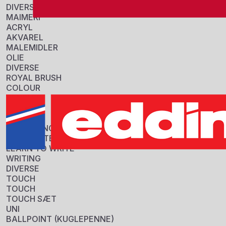
DIVERSE
MAIMERI
ACRYL
AKVAREL
MALEMIDLER
OLIE
DIVERSE
ROYAL BRUSH
COLOUR
PENSLER
DIVERSE
STABILO
COLOURING
HIGHLIGHTERS
LEARN TO WRITE
WRITING
DIVERSE
TOUCH
TOUCH
TOUCH SÆT
UNI
BALLPOINT (KUGLEPENNE)