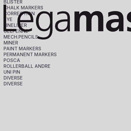
BLISTER
CHALK MARKERS
CORRECTION
EYE
FINELINER
GELPENNE
MECH.PENCILS
MINER
PAINT MARKERS
PERMANENT MARKERS
POSCA
ROLLERBALL ANDRE
UNI PIN
DIVERSE
DIVERSE