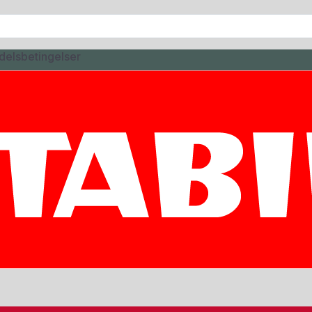
delsbetingelser
Produkter i denne gruppe
4 produkter